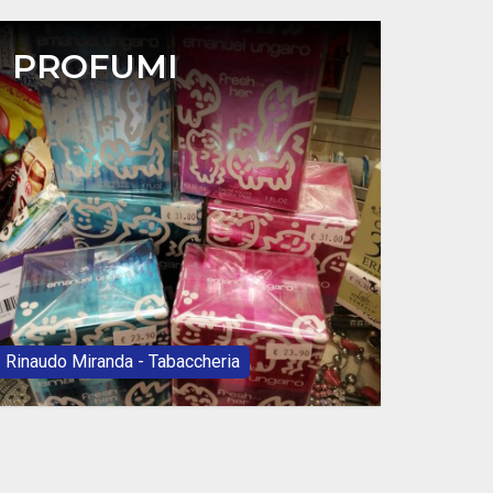
PROFUMI
Rinaudo Miranda - Tabaccheria