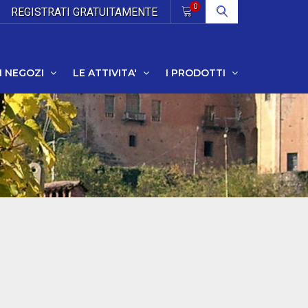
0
REGISTRATI
GRATUITAMENTE
I NEGOZI
LE ATTIVITA'
I PRODOTTI