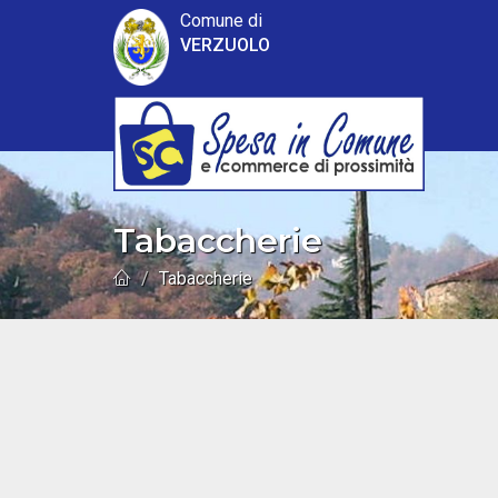
Comune di
VERZUOLO
Tabaccherie
Tabaccherie