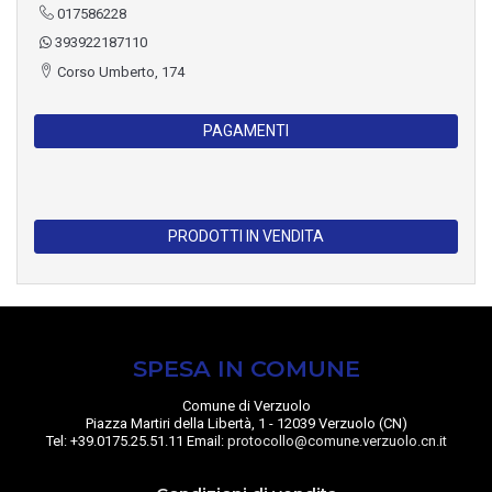
017586228
393922187110
Corso Umberto, 174
PAGAMENTI
PRODOTTI IN VENDITA
SPESA IN COMUNE
Comune di Verzuolo
Piazza Martiri della Libertà, 1 - 12039 Verzuolo (CN)
Tel: +39.0175.25.51.11 Email:
protocollo@comune.verzuolo.cn.it