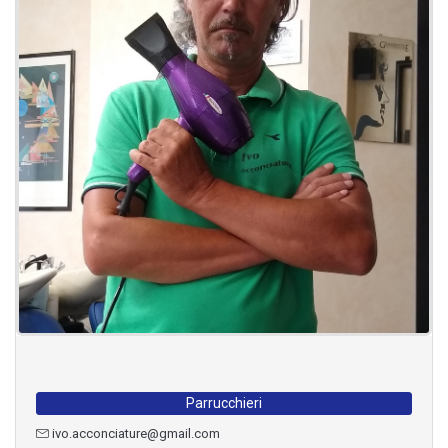
Parrucchieri
ivo.acconciature@gmail.com