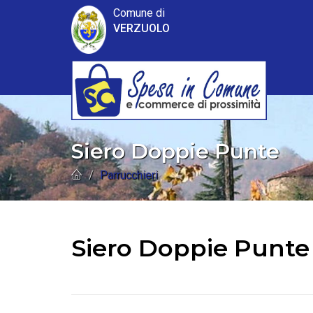
Comune di
VERZUOLO
Siero Doppie Punte
Parrucchieri
Siero Doppie Punte