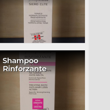
Shampoo
Rinforzante