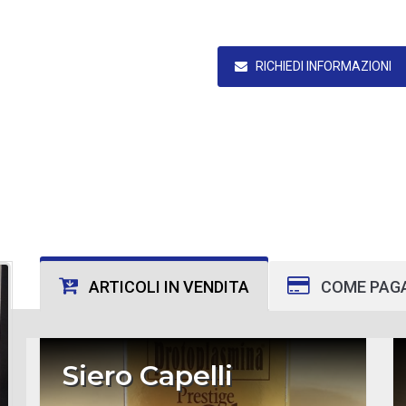
RICHIEDI INFORMAZIONI
ARTICOLI IN VENDITA
COME PAG
Siero Capelli