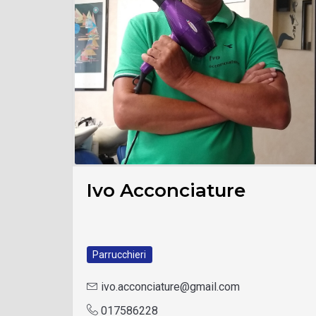
Ivo Acconciature
Parrucchieri
ivo.acconciature@gmail.com
017586228