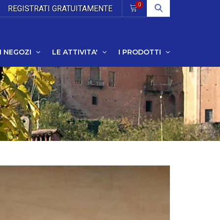
0
REGISTRATI
GRATUITAMENTE
I NEGOZI
LE ATTIVITA'
I PRODOTTI