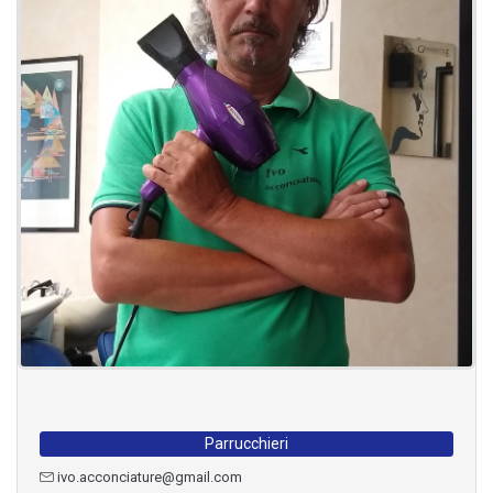
Parrucchieri
ivo.acconciature@gmail.com