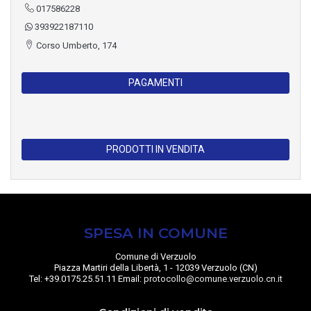
017586228
393922187110
Corso Umberto, 174
PAGAMENTI
PRODOTTI IN VENDITA
SPESA IN COMUNE
Comune di Verzuolo
Piazza Martiri della Libertà, 1 - 12039 Verzuolo (CN)
Tel: +39.0175.25.51.11 Email:
protocollo@comune.verzuolo.cn.it