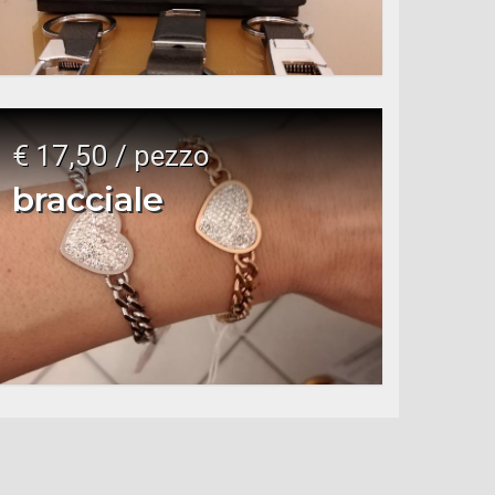
€ 17,50 / pezzo
bracciale