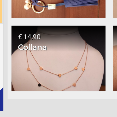
€ 14,90
Collana