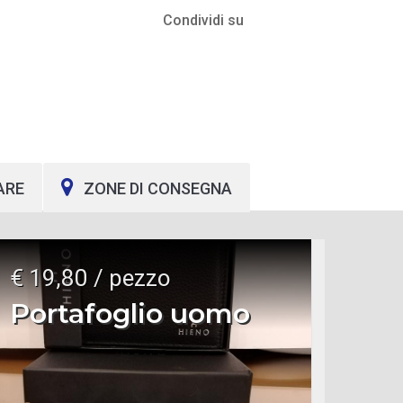
Condividi su
ARE
ZONE DI CONSEGNA
€ 19,80 / pezzo
Portafoglio uomo