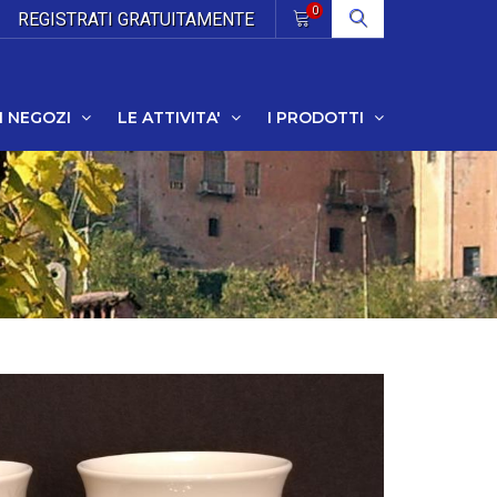
0
REGISTRATI
GRATUITAMENTE
I NEGOZI
LE ATTIVITA'
I PRODOTTI