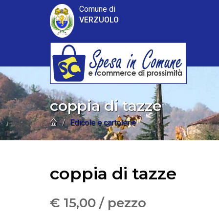
Comune di
VERZUOLO
coppia di tazze
Edicole e cartolerie
coppia di tazze
€ 15,00 / pezzo