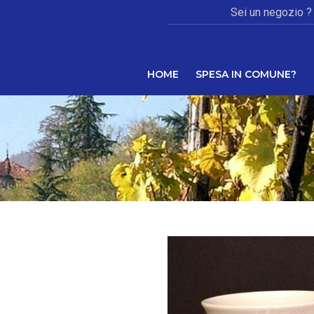
Sei un negozio ?
HOME
SPESA IN COMUNE?