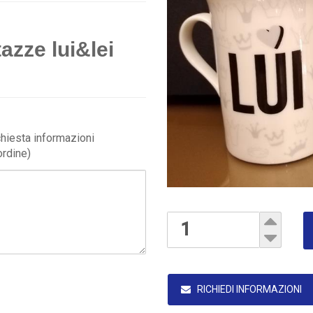
azze lui&lei
ichiesta informazioni
ordine)
RICHIEDI INFORMAZIONI