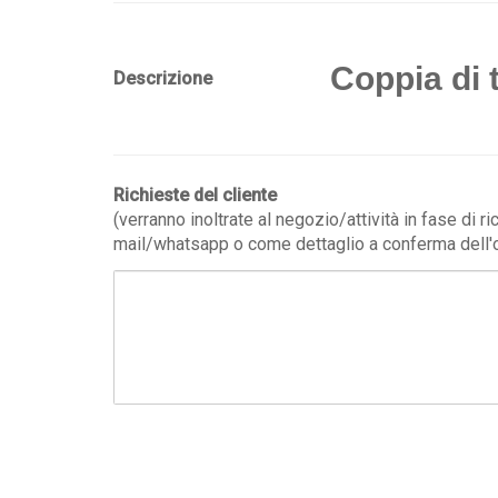
Coppia di t
Descrizione
Richieste del cliente
(verranno inoltrate al negozio/attività in fase di r
mail/whatsapp o come dettaglio a conferma dell'