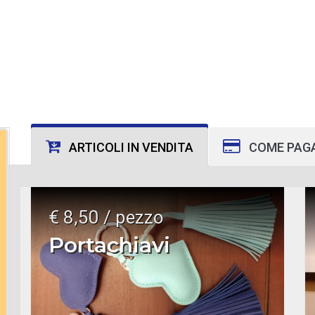
ARTICOLI IN VENDITA
COME PAG
€ 8,50 / pezzo
Portachiavi